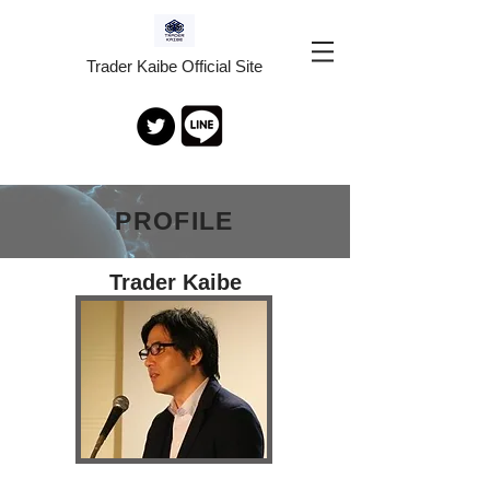
Trader Kaibe Official Site
​PROFILE
​Trader Kaibe