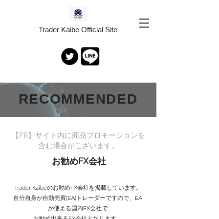
Trader Kaibe Official Site
RECOMMENDED
【PR】サイト内に商品プロモーションを
含む場合がございます。
お勧めFX会社
Trader Kaibeのお勧めFX会社を掲載しています。
自分自身が自動売買(EA)トレーダーですので、EA
が使える国内FX会社で
お勧め出来るFX会社となります。